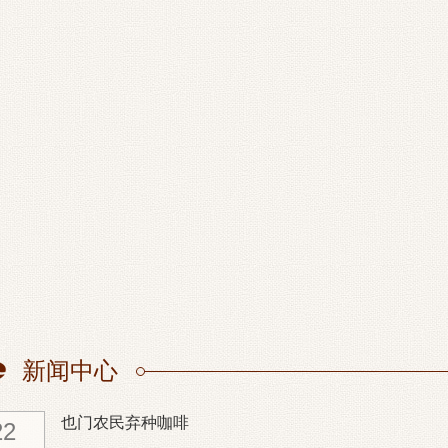
新闻中心
也门农民弃种咖啡
22