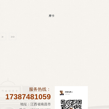
摩卡
>
>>
服务热线：
17387481059
地址：江西省南昌市