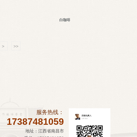
白咖啡
>
>>
服务热线：
17387481059
地址：江西省南昌市