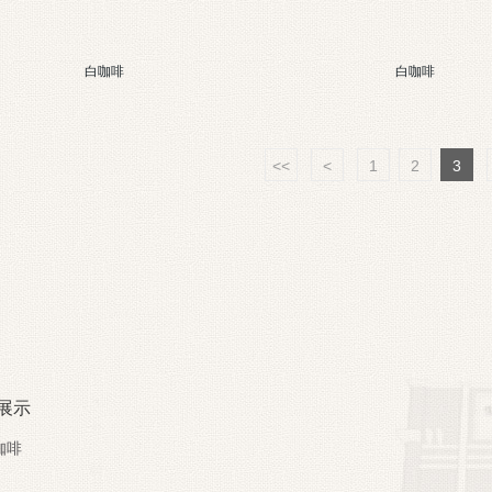
白咖啡
白咖啡
<<
<
1
2
3
展示
咖啡